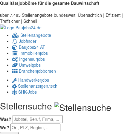
Qualitätsjobbörse für die gesamte Bauwirtschaft
über 7.485 Stellenangebote bundesweit. Übersichtlich | Effizient |
Treffsicher | Schnell
Stellenangebote
Jobfinder
Baujobs24 AT
Immobilienjobs
Ingenieurjobs
Umweltjobs
Branchenjobbörsen
Handwerkerjobs
Stellenanzeigen.tech
SHK-Jobs
Stellensuche
Was?
Wo?