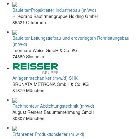
Bauleiter/Projektleiter Industriebau (m/w/d)
Hillebrand Baufirmengruppe Holding GmbH
85521 Ottobrunn
Bauleiter Leitungstiefbau und erdverlegten Rohrleitungsbau
(m/w/d)
Leonhard Weiss GmbH & Co. KG
74889 Sinsheim
Anlagenmechaniker (m/w/d) SHK
BRUNATA-METRONA GmbH & Co. KG
81379 München
Fachmonteur Abdichtungstechnik (m/w/d)
August Reiners Bauunternehmung GmbH
80807 München
Erfahrener Produktionsleiter (m-w-d)