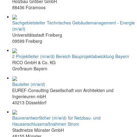
Holzbau Gröber GmbH
88436 Füramoos
Sachgebietsleiter Technisches Gebäudemanagement - Energie
(m/w/i)
Universitätsstadt Freiberg
09599 Freiberg
2 Projektleiter (m/w/d) Bereich Bauprojektabwicklung Bayern
RICO GmbH & Co. KG
Großraum Bayern
Bauleiter (m/w/d)
EUREF-Consulting Gesellschaft von Architekten und
Ingenieuren mbH
40213 Düsseldorf
Bauverantwortlicher (m/w/d) für Netzbau- und
Hausanschlussmaßnahmen Strom
Stadtnetze Münster GmbH
48155 Münster