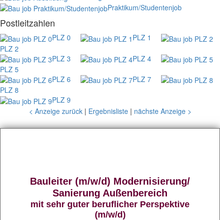
Praktikum/Studentenjob
Postleitzahlen
PLZ 0
PLZ 1
PLZ 2
PLZ 3
PLZ 4
PLZ 5
PLZ 6
PLZ 7
PLZ 8
PLZ 9
< Anzeige zurück
|
Ergebnisliste
|
nächste Anzeige >
Bauleiter (m/w/d) Modernisierung/
Sanierung Außenbereich
mit sehr guter beruflicher Perspektive
(m/w/d)