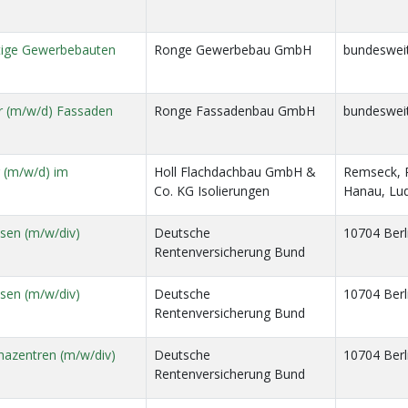
rtige Gewerbebauten
Ronge Gewerbebau GmbH
bundesweit
ier (m/w/d) Fassaden
Ronge Fassadenbau GmbH
bundesweit
r (m/w/d) im
Holl Flachdachbau GmbH &
Remseck, R
Co. KG Isolierungen
Hanau, Lud
sen (m/w/div)
Deutsche
10704 Berl
Rentenversicherung Bund
sen (m/w/div)
Deutsche
10704 Berl
Rentenversicherung Bund
hazentren (m/w/div)
Deutsche
10704 Berl
Rentenversicherung Bund