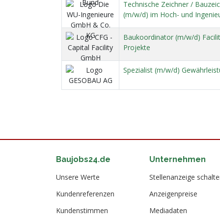
Technische Zeichner / Bauzeic
(m/w/d) im Hoch- und Ingenie
Baukoordinator (m/w/d) Faci
Projekte
Spezialist (m/w/d) Gewährle
Baujobs24.de
Unternehmen
Unsere Werte
Stellenanzeige schalt
Kundenreferenzen
Anzeigenpreise
Kundenstimmen
Mediadaten