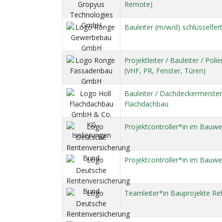
Remote)
Bauleiter (m/w/d) schlüsselfe
Projektleiter / Bauleiter / Pol
(VHF, PR, Fenster, Türen)
Bauleiter / Dachdeckermeiste
Flachdachbau
Projektcontroller*in im Bauwe
Projektcontroller*in im Bauwe
Teamleiter*in Bauprojekte Re