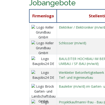
Jobangebote
Firmenlogo
Stellent
Elektriker / Elektroniker (m/w
Schlosser (m/w/d)
BAULEITER HOCHBAU IM BER
UMBAU / SF-BAU (m/w/d)
Werkleiter Betonfertigteilwer
Tief- und Ingenieurbau
Bauleiter (m/w/d) im Garten-
Projektkaufmann/-frau - Bau (