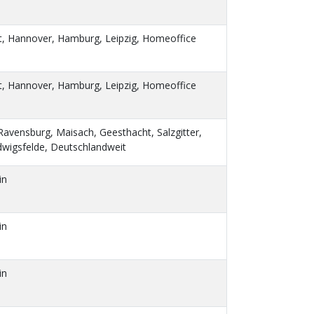
, Hannover, Hamburg, Leipzig, Homeoffice
, Hannover, Hamburg, Leipzig, Homeoffice
avensburg, Maisach, Geesthacht, Salzgitter,
wigsfelde, Deutschlandweit
in
in
in