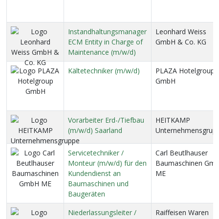
Instandhaltungsmanager
Leonhard Weiss
ECM Entity in Charge of
GmbH & Co. KG
Maintenance (m/w/d)
Kältetechniker (m/w/d)
PLAZA Hotelgroup
GmbH
Vorarbeiter Erd-/Tiefbau
HEITKAMP
(m/w/d) Saarland
Unternehmensgrup
Servicetechniker /
Carl Beutlhauser
Monteur (m/w/d) für den
Baumaschinen Gm
Kundendienst an
ME
Baumaschinen und
Baugeräten
Niederlassungsleiter /
Raiffeisen Waren