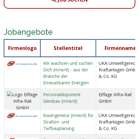
Jobangebote
Firmenlogo
Stellentitel
Firmenname
Wir wachsen und suchen
UKA Umweltgerech
Dich (m/w/d) - aus der
Kraftanlagen GmbH
Branche der
& Co. KG
Erneuerbaren Energien
Personaldisponent
Eiffage Infra-Rail
Gleisbau (m/w/d)
GmbH
Bauingenieur (m/w/d) für
UKA Umweltgerech
Straßen- und
Kraftanlagen GmbH
Tiefbauplanung
& Co. KG