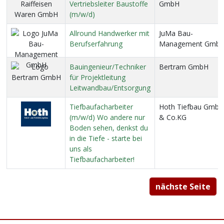
Vertriebsleiter Baustoffe
GmbH
(m/w/d)
Allround Handwerker mit
JuMa Bau-
Berufserfahrung
Management Gmb
Bauingenieur/Techniker
Bertram GmbH
für Projektleitung
Leitwandbau/Entsorgung
Tiefbaufacharbeiter
Hoth Tiefbau GmbH
(m/w/d) Wo andere nur
& Co.KG
Boden sehen, denkst du
in die Tiefe - starte bei
uns als
Tiefbaufacharbeiter!
nächste Seite