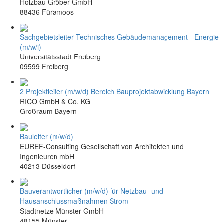
Holzbau Gröber GmbH
88436 Füramoos
Sachgebietsleiter Technisches Gebäudemanagement - Energie
(m/w/i)
Universitätsstadt Freiberg
09599 Freiberg
2 Projektleiter (m/w/d) Bereich Bauprojektabwicklung Bayern
RICO GmbH & Co. KG
Großraum Bayern
Bauleiter (m/w/d)
EUREF-Consulting Gesellschaft von Architekten und
Ingenieuren mbH
40213 Düsseldorf
Bauverantwortlicher (m/w/d) für Netzbau- und
Hausanschlussmaßnahmen Strom
Stadtnetze Münster GmbH
48155 Münster