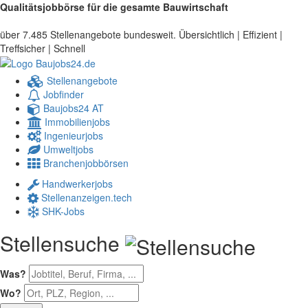
Qualitätsjobbörse für die gesamte Bauwirtschaft
über 7.485 Stellenangebote bundesweit. Übersichtlich | Effizient |
Treffsicher | Schnell
Stellenangebote
Jobfinder
Baujobs24 AT
Immobilienjobs
Ingenieurjobs
Umweltjobs
Branchenjobbörsen
Handwerkerjobs
Stellenanzeigen.tech
SHK-Jobs
Stellensuche
Was?
Wo?