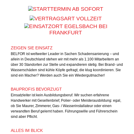
AB SOFORT
VOLLZEIT
EGELSBACH BEI
FRANKFURT
ZEIGEN SIE EINSATZ
BELFOR ist weltweiter Leader in Sachen Schadensanierung – und
allein in Deutschland stehen wir mit mehr als 1.100 Mitarbeitern an
über 30 Standorten zur Stelle und expandieren stetig. Bei Brand- und
Wasserschäden sind kühle Köpfe gefragt, die klug koordinieren. Sie
sind ein Macher? Werden auch Sie ein Wiedergutmacher!
BAUPROFIS BEVORZUGT
Einsatzleiter ist kein Ausbildungsberuf. Wir suchen erfahrene
Handwerker mit Gesellenbrief, Polier- oder Meisterausbildung: egal,
ob Sie Maurer, Zimmerer, Gas- / Wasserinstallateur oder einen
verwandten Beruf gelernt haben. Führungswille und Führerschein
sind aber Pflicht.
ALLES IM BLICK