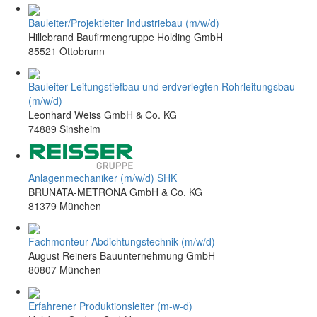
Bauleiter/Projektleiter Industriebau (m/w/d)
Hillebrand Baufirmengruppe Holding GmbH
85521 Ottobrunn
Bauleiter Leitungstiefbau und erdverlegten Rohrleitungsbau
(m/w/d)
Leonhard Weiss GmbH & Co. KG
74889 Sinsheim
Anlagenmechaniker (m/w/d) SHK
BRUNATA-METRONA GmbH & Co. KG
81379 München
Fachmonteur Abdichtungstechnik (m/w/d)
August Reiners Bauunternehmung GmbH
80807 München
Erfahrener Produktionsleiter (m-w-d)