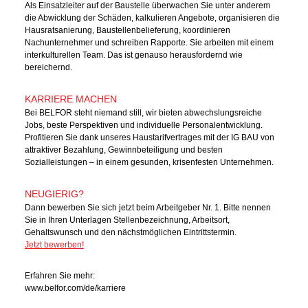
Als Einsatzleiter auf der Baustelle überwachen Sie unter anderem
die Abwicklung der Schäden, kalkulieren Angebote, organisieren die
Hausratsanierung, Baustellenbelieferung, koordinieren
Nachunternehmer und schreiben Rapporte. Sie arbeiten mit einem
interkulturellen Team. Das ist genauso herausfordernd wie
bereichernd.
KARRIERE MACHEN
Bei BELFOR steht niemand still, wir bieten abwechslungsreiche
Jobs, beste Perspektiven und individuelle Personalentwicklung.
Profitieren Sie dank unseres Haustarifvertrages mit der IG BAU von
attraktiver Bezahlung, Gewinnbeteiligung und besten
Sozialleistungen – in einem gesunden, krisenfesten Unternehmen.
NEUGIERIG?
Dann bewerben Sie sich jetzt beim Arbeitgeber Nr. 1. Bitte nennen
Sie in Ihren Unterlagen Stellenbezeichnung, Arbeitsort,
Gehaltswunsch und den nächstmöglichen Eintrittstermin.
Jetzt bewerben!
Erfahren Sie mehr:
www.belfor.com/de/karriere