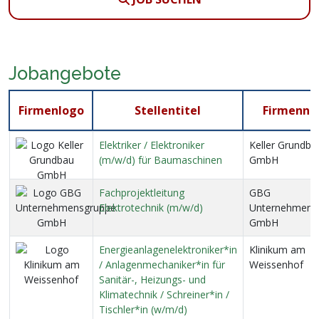
Jobangebote
Firmenlogo
Stellentitel
Firmenn
Elektriker / Elektroniker
Keller Grundba
(m/w/d) für Baumaschinen
GmbH
Fachprojektleitung
GBG
Elektrotechnik (m/w/d)
Unternehmens
GmbH
Energieanlagenelektroniker*in
Klinikum am
/ Anlagenmechaniker*in für
Weissenhof
Sanitär-, Heizungs- und
Klimatechnik / Schreiner*in /
Tischler*in (w/m/d)