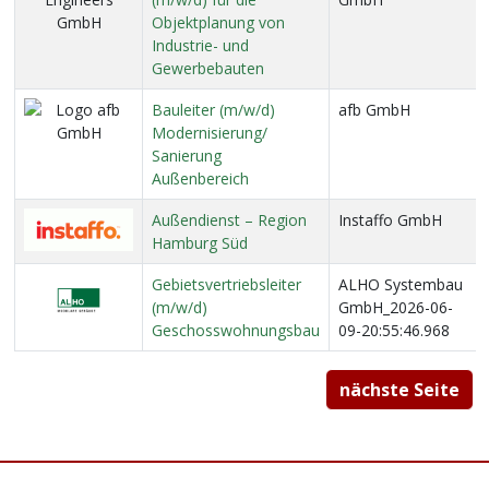
Objektplanung von
Industrie- und
Gewerbebauten
Bauleiter (m/w/d)
afb GmbH
Modernisierung/
Sanierung
Außenbereich
Außendienst – Region
Instaffo GmbH
Hamburg Süd
Gebietsvertriebsleiter
ALHO Systembau
(m/w/d)
GmbH_2026-06-
Geschosswohnungsbau
09-20:55:46.968
nächste Seite