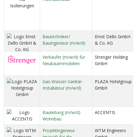
Bautechniker/
Ernst Dello GmbH
Bauingenieur (m/w/d)
& Co. KG
Verkäufer (m/w/d) für
Strenger Holding
Neubauimmobilien
GmbH
Gas-Wasser-Sanitär-
PLAZA Hotelgroup
Installateur (m/w/d)
GmbH
Bauleitung (m/w/d)
ACCENTIS
Wohnbau
Projektingenieur
WTM Engineers
(m/w/d) für die
GmbH