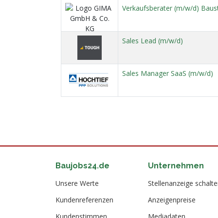
Verkaufsberater (m/w/d) Baus
Sales Lead (m/w/d)
Sales Manager SaaS (m/w/d)
Baujobs24.de
Unternehmen
Unsere Werte
Stellenanzeige schalt
Kundenreferenzen
Anzeigenpreise
Kundenstimmen
Mediadaten