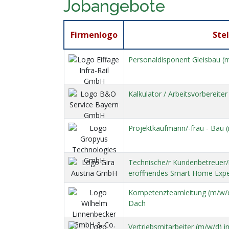
Jobangebote
Firmenlogo
Stel
Personaldisponent Gleisbau (
Kalkulator / Arbeitsvorbereite
Projektkaufmann/-frau - Bau (
Technische/r Kundenbetreuer/i
eröffnendes Smart Home Expe
Kompetenzteamleitung (m/w/d
Dach
Vertriebsmitarbeiter (m/w/d) 