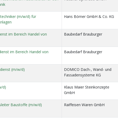
nik
stechniker (m/w/d) für
Hans Börner GmbH & Co. KG
Anlagen
dienst im Bereich Handel von
Baubedarf Brauburger
dienst im Bereich Handel von
Baubedarf Brauburger
dienst (m/w/d)
DOMICO Dach-, Wand- und
Fassadensysteme KG
w/d)
Klaus Maier Steinkonzepte
GmbH
bsleiter Baustoffe (m/w/d)
Raiffeisen Waren GmbH