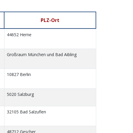
PLZ-Ort
44652 Herne
Großraum München und Bad Aibling
10827 Berlin
5020 Salzburg
32105 Bad Salzuflen
48712 Gescher