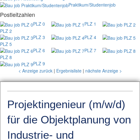
Praktikum/Studentenjob
Postleitzahlen
PLZ 0
PLZ 1
PLZ 2
PLZ 3
PLZ 4
PLZ 5
PLZ 6
PLZ 7
PLZ 8
PLZ 9
< Anzeige zurück
|
Ergebnisliste
|
nächste Anzeige >
Projektingenieur (m/w/d)
für die Objektplanung von
Industrie- und