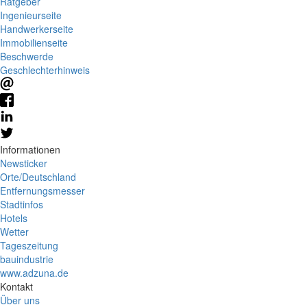
Ratgeber
Ingenieurseite
Handwerkerseite
Immobilienseite
Beschwerde
Geschlechterhinweis
Informationen
Newsticker
Orte/Deutschland
Entfernungsmesser
Stadtinfos
Hotels
Wetter
Tageszeitung
bauindustrie
www.adzuna.de
Kontakt
Über uns