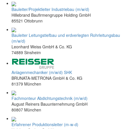
Bauleiter/Projektleiter Industriebau (m/w/d)
Hillebrand Baufirmengruppe Holding GmbH
85521 Ottobrunn
Bauleiter Leitungstiefbau und erdverlegten Rohrleitungsbau
(m/w/d)
Leonhard Weiss GmbH & Co. KG
74889 Sinsheim
Anlagenmechaniker (m/w/d) SHK
BRUNATA-METRONA GmbH & Co. KG
81379 München
Fachmonteur Abdichtungstechnik (m/w/d)
August Reiners Bauunternehmung GmbH
80807 München
Erfahrener Produktionsleiter (m-w-d)