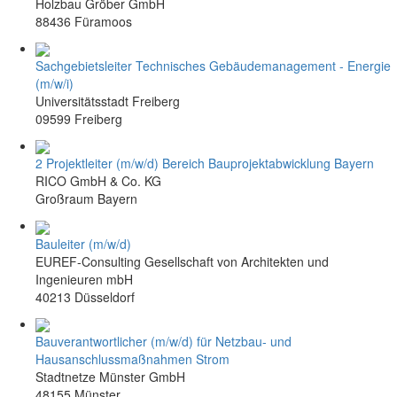
Holzbau Gröber GmbH
88436 Füramoos
Sachgebietsleiter Technisches Gebäudemanagement - Energie
(m/w/i)
Universitätsstadt Freiberg
09599 Freiberg
2 Projektleiter (m/w/d) Bereich Bauprojektabwicklung Bayern
RICO GmbH & Co. KG
Großraum Bayern
Bauleiter (m/w/d)
EUREF-Consulting Gesellschaft von Architekten und
Ingenieuren mbH
40213 Düsseldorf
Bauverantwortlicher (m/w/d) für Netzbau- und
Hausanschlussmaßnahmen Strom
Stadtnetze Münster GmbH
48155 Münster