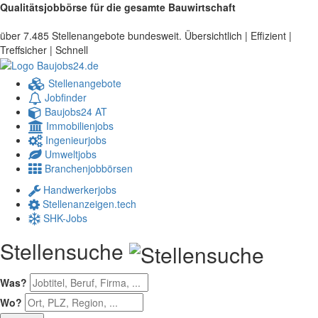
Qualitätsjobbörse für die gesamte Bauwirtschaft
über 7.485 Stellenangebote bundesweit. Übersichtlich | Effizient |
Treffsicher | Schnell
Stellenangebote
Jobfinder
Baujobs24 AT
Immobilienjobs
Ingenieurjobs
Umweltjobs
Branchenjobbörsen
Handwerkerjobs
Stellenanzeigen.tech
SHK-Jobs
Stellensuche
Was?
Wo?