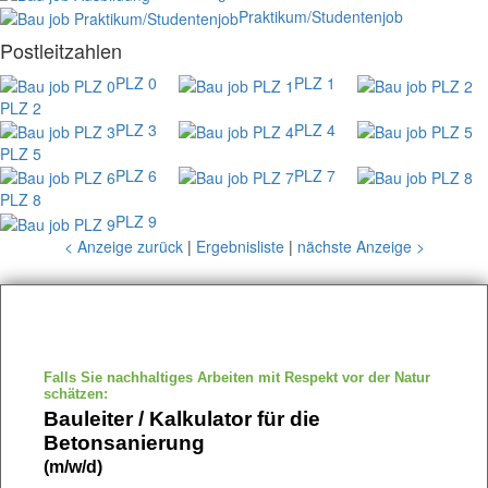
Praktikum/Studentenjob
Postleitzahlen
PLZ 0
PLZ 1
PLZ 2
PLZ 3
PLZ 4
PLZ 5
PLZ 6
PLZ 7
PLZ 8
PLZ 9
< Anzeige zurück
|
Ergebnisliste
|
nächste Anzeige >
Falls Sie nachhaltiges Arbeiten mit Respekt vor der Natur
schätzen:
Bauleiter / Kalkulator für die
Betonsanierung
(m/w/d)