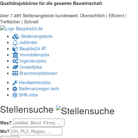
Qualitätsjobbörse für die gesamte Bauwirtschaft
über 7.485 Stellenangebote bundesweit. Übersichtlich | Effizient |
Treffsicher | Schnell
Stellenangebote
Jobfinder
Baujobs24 AT
Immobilienjobs
Ingenieurjobs
Umweltjobs
Branchenjobbörsen
Handwerkerjobs
Stellenanzeigen.tech
SHK-Jobs
Stellensuche
Was?
Wo?