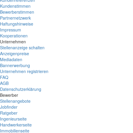
Kundenreferenzen
Kundenstimmen
Bewerberstimmen
Partnernetzwerk
Haftungshinweise
Impressum
Kooperationen
Unternehmen
Stellenanzeige schalten
Anzeigenpreise
Mediadaten
Bannerwerbung
Unternehmen registrieren
FAQ
AGB
Datenschutzerklärung
Bewerber
Stellenangebote
Jobfinder
Ratgeber
Ingenieurseite
Handwerkerseite
Immobilienseite