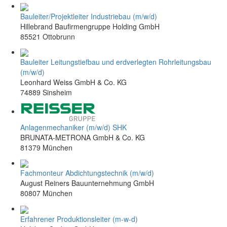
Bauleiter/Projektleiter Industriebau (m/w/d)
Hillebrand Baufirmengruppe Holding GmbH
85521 Ottobrunn
Bauleiter Leitungstiefbau und erdverlegten Rohrleitungsbau
(m/w/d)
Leonhard Weiss GmbH & Co. KG
74889 Sinsheim
Anlagenmechaniker (m/w/d) SHK
BRUNATA-METRONA GmbH & Co. KG
81379 München
Fachmonteur Abdichtungstechnik (m/w/d)
August Reiners Bauunternehmung GmbH
80807 München
Erfahrener Produktionsleiter (m-w-d)