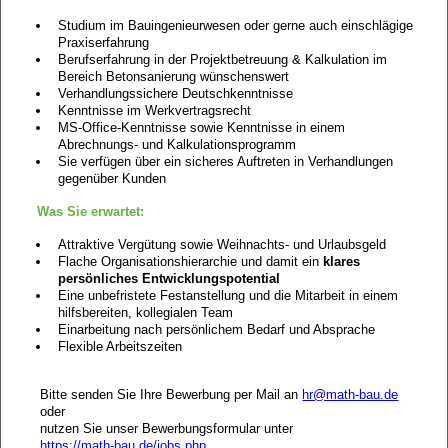
Studium im Bauingenieurwesen oder gerne auch einschlägige
Praxiserfahrung
Berufserfahrung in der Projektbetreuung & Kalkulation im
Bereich Betonsanierung wünschenswert
Verhandlungssichere Deutschkenntnisse
Kenntnisse im Werkvertragsrecht
MS-Office-Kenntnisse sowie Kenntnisse in einem
Abrechnungs- und Kalkulationsprogramm
Sie verfügen über ein sicheres Auftreten in Verhandlungen
gegenüber Kunden
Was Sie erwartet:
Attraktive Vergütung sowie Weihnachts- und Urlaubsgeld
Flache Organisationshierarchie und damit ein
klares
persönliches Entwicklungspotential
Eine unbefristete Festanstellung und die Mitarbeit in einem
hilfsbereiten, kollegialen Team
Einarbeitung nach persönlichem Bedarf und Absprache
Flexible Arbeitszeiten
Bitte senden Sie Ihre Bewerbung per Mail an
hr@math-bau.de
oder
nutzen Sie unser Bewerbungsformular unter
https://math-bau.de/jobs.php