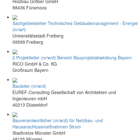
Holzbau Gröber GmbH
88436 Füramoos
Sachgebietsleiter Technisches Gebäudemanagement - Energie
(m/w/i)
Universitätsstadt Freiberg
09599 Freiberg
2 Projektleiter (m/w/d) Bereich Bauprojektabwicklung Bayern
RICO GmbH & Co. KG
Großraum Bayern
Bauleiter (m/w/d)
EUREF-Consulting Gesellschaft von Architekten und
Ingenieuren mbH
40213 Düsseldorf
Bauverantwortlicher (m/w/d) für Netzbau- und
Hausanschlussmaßnahmen Strom
Stadtnetze Münster GmbH
48155 Münster