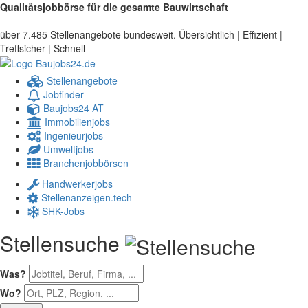
Qualitätsjobbörse für die gesamte Bauwirtschaft
über 7.485 Stellenangebote bundesweit. Übersichtlich | Effizient |
Treffsicher | Schnell
Stellenangebote
Jobfinder
Baujobs24 AT
Immobilienjobs
Ingenieurjobs
Umweltjobs
Branchenjobbörsen
Handwerkerjobs
Stellenanzeigen.tech
SHK-Jobs
Stellensuche
Was?
Wo?