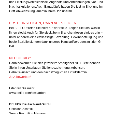
und Leistungsverzeichnisse, Angebote und Abrechnungen, Vor- und
Nachkalkulationen. Auch Bauabläufe haben Sie fest im Blick und im
Griff. Abwechslung lauert in Ihrem Job überall.
ERST EINSTEIGEN, DANN AUFSTEIGEN
Bei BELFOR treten Sie nicht auf der Stelle. Zeigen Sie uns, was in
Ihnen steckt. Auch für Sie steckt beim Branchenriesen einiges drin –
unter anderem eine erstklassige Bezahlung, Gewinnbeteiligung und
beste Sozialleistungen dank unseres Haustarifvertrages mit der IG
BAU.
NEUGIERIG?
Dann bewerben Sie sich jetzt beim Arbeitgeber Nr. 1. Bitte nennen
Sie in Ihren Unterlagen Stellenbezeichnung, Arbeitsort,
Gehaltswunsch und den nächstmöglichen Eintrittstermin.
Jetzt bewerben!
Erfahren Sie mehr:
www.belfor.com/de/karriere
BELFOR Deutschland GmbH
Christian Schmitz
Senior Recruiting Manager