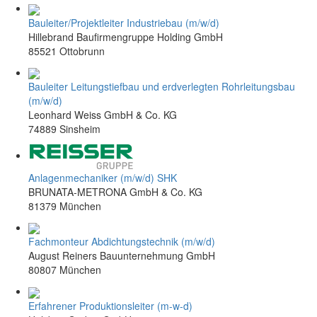
Bauleiter/Projektleiter Industriebau (m/w/d)
Hillebrand Baufirmengruppe Holding GmbH
85521 Ottobrunn
Bauleiter Leitungstiefbau und erdverlegten Rohrleitungsbau
(m/w/d)
Leonhard Weiss GmbH & Co. KG
74889 Sinsheim
Anlagenmechaniker (m/w/d) SHK
BRUNATA-METRONA GmbH & Co. KG
81379 München
Fachmonteur Abdichtungstechnik (m/w/d)
August Reiners Bauunternehmung GmbH
80807 München
Erfahrener Produktionsleiter (m-w-d)