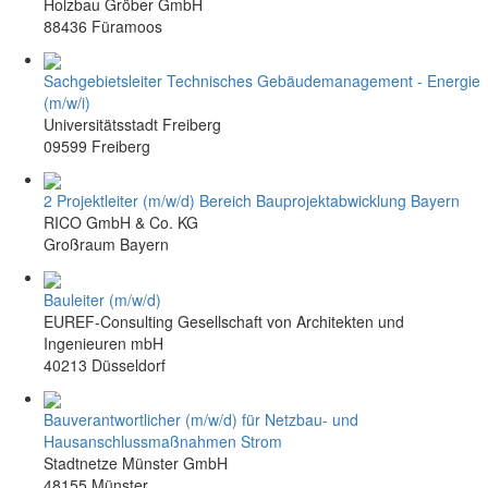
Holzbau Gröber GmbH
88436 Füramoos
Sachgebietsleiter Technisches Gebäudemanagement - Energie
(m/w/i)
Universitätsstadt Freiberg
09599 Freiberg
2 Projektleiter (m/w/d) Bereich Bauprojektabwicklung Bayern
RICO GmbH & Co. KG
Großraum Bayern
Bauleiter (m/w/d)
EUREF-Consulting Gesellschaft von Architekten und
Ingenieuren mbH
40213 Düsseldorf
Bauverantwortlicher (m/w/d) für Netzbau- und
Hausanschlussmaßnahmen Strom
Stadtnetze Münster GmbH
48155 Münster