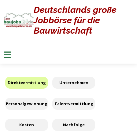
Deutschlands große
Home
Personalgewinnung
Jobbörse für die
Personalgewinnung
Bauwirtschaft
Direktvermittlung
Unternehmen
Personalgewinnung
Talentvermittlung
Kosten
Nachfolge