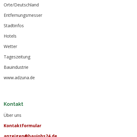
Orte/Deutschland
Entfernungsmesser
Stadtinfos
Hotels
Wetter
Tageszeitung
Bauindustrie
www.adzuna.de
Kontakt
Über uns
Kontaktformular
anzeigen@baujobs24.de