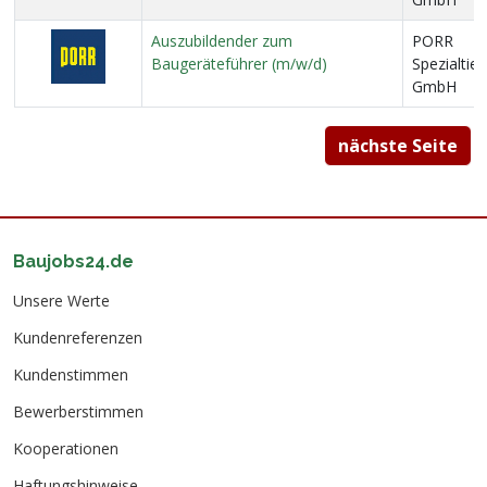
Auszubildender zum
PORR
Baugeräteführer (m/w/d)
Spezialtie
GmbH
nächste Seite
Baujobs24.de
Unsere Werte
Kundenreferenzen
Kundenstimmen
Bewerberstimmen
Kooperationen
Haftungshinweise