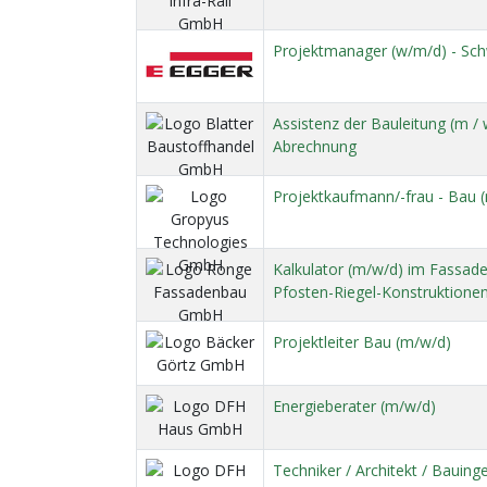
Projektmanager (w/m/d) - S
Assistenz der Bauleitung (m / 
Abrechnung
Projektkaufmann/-frau - Bau (
Kalkulator (m/w/d) im Fassad
Pfosten-Riegel-Konstruktionen
Projektleiter Bau (m/w/d)
Energieberater (m/w/d)
Techniker / Architekt / Bauing