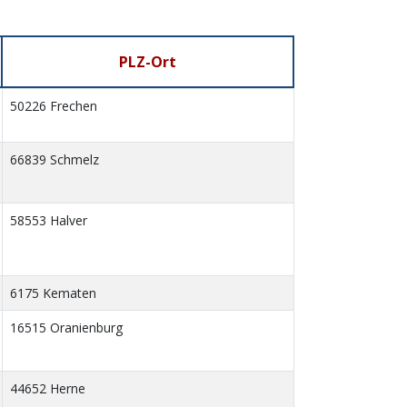
PLZ-Ort
50226 Frechen
66839 Schmelz
58553 Halver
6175 Kematen
16515 Oranienburg
44652 Herne