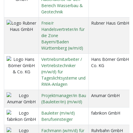
Bereich Wasserbau &
Geotechnik
Freie/r
Rubner Haus GmbH
Handelsvertreter/in für
die Zone
Bayern/Baden
Württemberg (w/m/d)
Vertriebsmitarbeiter /
Hans Börner GmbH 
Vertriebstechniker
Co. KG
(m/w/d) für
Tageslichtsysteme und
RWA-Anlagen
Projektmanager/in Bau
Anumar GmbH
(Bauleiter/in) (m/w/d)
Bauleiter (m/w/d)
fabrikon GmbH
Berufseinsteiger
Fachmann (w/m/d) für
Ruhrbahn GmbH