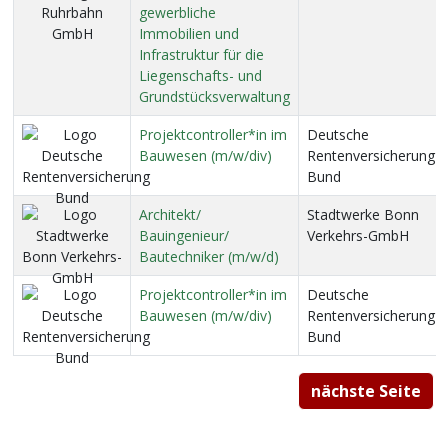
gewerbliche
Immobilien und
Infrastruktur für die
Liegenschafts- und
Grundstücksverwaltung
Projektcontroller*in im
Deutsche
Bauwesen (m/w/div)
Rentenversicherung
Bund
Architekt/
Stadtwerke Bonn
Bauingenieur/
Verkehrs-GmbH
Bautechniker (m/w/d)
Projektcontroller*in im
Deutsche
Bauwesen (m/w/div)
Rentenversicherung
Bund
nächste Seite