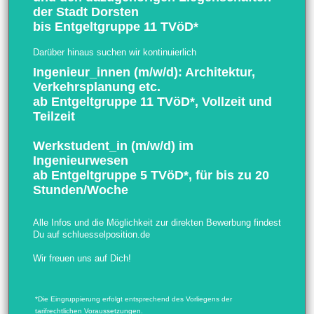
der Stadt Dorsten
bis Entgeltgruppe 11 TVöD*
Darüber hinaus suchen wir kontinuierlich
Ingenieur_innen (m/w/d): Architektur,
Verkehrsplanung etc.
ab Entgeltgruppe 11 TVöD*, Vollzeit und
Teilzeit
Werkstudent_in (m/w/d) im
Ingenieurwesen
ab Entgeltgruppe 5 TVöD*, für bis zu 20
Stunden/Woche
Alle Infos und die Möglichkeit zur direkten Bewerbung findest
Du auf
schluesselposition.de
Wir freuen uns auf Dich!
*Die Eingruppierung erfolgt entsprechend des Vorliegens der
tarifrechtlichen Voraussetzungen.